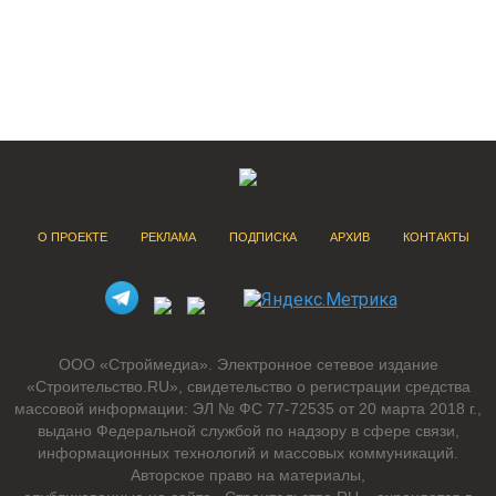
О ПРОЕКТЕ
РЕКЛАМА
ПОДПИСКА
АРХИВ
КОНТАКТЫ
ООО «Строймедиа». Электронное сетевое издание
«Строительство.RU», свидетельство о регистрации средства
массовой информации: ЭЛ № ФС 77-72535 от 20 марта 2018 г.,
выдано Федеральной службой по надзору в сфере связи,
информационных технологий и массовых коммуникаций.
Авторское право на материалы,