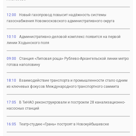
12:00
Новый газопровод повысит надёжность системы
газоснабжения Новомосковского административного округа
10:10
Административно-деловой комплекс появится на первой
линии Ходынского поля
09:00
Станция «Липовая роща» Рублево-Архангельской линии метро
готова наполовину
18:10
Взаимодействие транспорта и промышленности стало одним
из ключевых фокусов Международного транспортного саммита
17:05
В ТиНАО реконструировали и построили 28 канализационно-
насосных станций
16:05
Театр-студию «Грань» построят в Новокуйбышевске