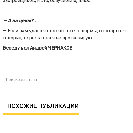
застройщиков, и это, безусловно, плюс.
— А на цены?..
— Если нам удастся отстоять все те нормы, о которых я
говорил, то роста цен я не прогнозирую.
Беседу вел Андрей ЧЕРНАКОВ
Поисковые теги:
ПОХОЖИЕ ПУБЛИКАЦИИ