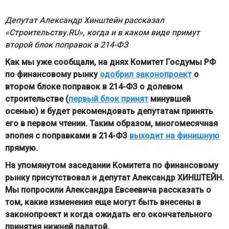
Депутат Александр Хинштейн рассказал
«Строительству.RU», когда и в каком виде примут
второй блок поправок в 214-ФЗ
Как мы уже сообщали, на днях Комитет Госдумы РФ
по финансовому рынку
одобрил законопроект
о
втором блоке поправок в 214-ФЗ о долевом
строительстве (
первый блок принят
минувшей
осенью) и будет рекомендовать депутатам принять
его в первом чтении. Таким образом, многомесячная
эпопея с поправками в 214-ФЗ
выходит на финишную
прямую.
На упомянутом заседании Комитета по финансовому
рынку присутствовал и депутат Александр ХИНШТЕЙН.
Мы попросили Александра Евсеевича рассказать о
том, какие изменения еще могут быть внесены в
законопроект и когда ожидать его окончательного
принятия нижней палатой.