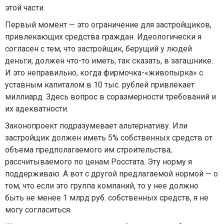
этой части.
Первый момент — это ограничение для застройщиков,
привлекающих средства граждан. Идеологически я
согласен с тем, что застройщик, берущий у людей
деньги, должен что-то иметь, так сказать, в загашнике.
И это неправильно, когда фирмочка-«живопырка» с
уставным капиталом в 10 тыс. рублей привлекает
миллиард. Здесь вопрос в соразмерности требований и
их адекватности.
Законопроект подразумевает альтернативу. Или
застройщик должен иметь 5% собственных средств от
объема предполагаемого им строительства,
рассчитываемого по ценам Росстата. Эту норму я
поддерживаю. А вот с другой предлагаемой нормой — о
том, что если это группа компаний, то у нее должно
быть не менее 1 млрд руб. собственных средств, я не
могу согласиться.