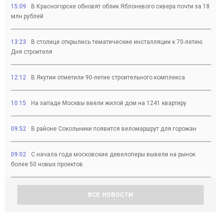
15:09
В Красногорске обновят облик Яблоневого сквера почти за 18
млн рублей
13:23
В столице открылись тематические инсталляции к 70-летию
Дня строителя
12:12
В Якутии отметили 90-летие строительного комплекса
10:15
На западе Москвы ввели жилой дом на 1241 квартиру
09:52
В районе Сокольники появится веломаршрут для горожан
09:02
С начала года московские девелоперы вывели на рынок
более 50 новых проектов
ВСЕ НОВОСТИ