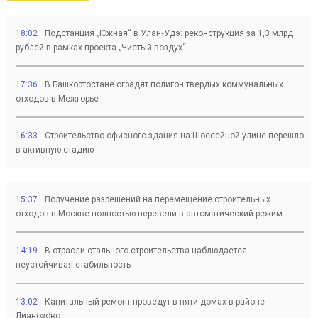
18:02
Подстанция „Южная“ в Улан‑Удэ: реконструкция за 1,3 млрд
рублей в рамках проекта „Чистый воздух“
17:36
В Башкортостане оградят полигон твердых коммунальных
отходов в Межгорье
16:33
Строительство офисного здания на Шоссейной улице перешло
в активную стадию
15:37
Получение разрешений на перемещение строительных
отходов в Москве полностью перевели в автоматический режим
14:19
В отрасли стального строительства наблюдается
неустойчивая стабильность
13:02
Капитальный ремонт проведут в пяти домах в районе
Лианозово