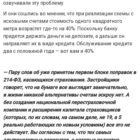
озвучивали эту проблему.
И они сошлись во мнении, что при реализации схемы с
исковыми счетами стоимость одного квадратного
метра возрастет где-то на 40%. Поскольку банку
придется держать деньги на депозите, а дальше он
направляет их в виде кредита. Обслуживание кредита
два с половиной года — вот вам и 40%.
— Пару слов об уже принятом первом блоке поправок в
214-ФЗ, касающихся страхования. Застройщики
говорят, что на бумаге все выглядит замечательно,
в жизни никакой альтернативы счетам эскроу нет. А
без создания национальной перестраховочной
компании и расширения капитала страховщиков
(которых, по их словам, на самом деле, не 19, а 5
реально работающих по новым условиям) все это не
действует. Вы согласны с тем, что тех самых
альтернативных вариантов, о которых радостно