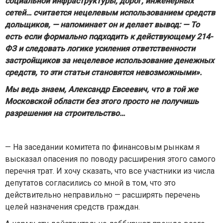
социальной инфраструктуры, дорог, инженерных
сетей… считается нецелевым использованием средств
дольщиков, — напоминает он и делает вывод: — То
есть если формально подходить к действующему 214-
ФЗ и следовать логике усиления ответственности
застройщиков за нецелевое использование денежных
средств, то эти статьи становятся невозможными».
Мы ведь знаем, Александр Евсеевич, что в той же
Московской области без этого просто не получишь
разрешения на строительство…
— На заседании комитета по финансовым рынкам я
высказал опасения по поводу расширения этого самого
перечня трат. И хочу сказать, что все участники из числа
депутатов согласились со мной в том, что это
действительно неправильно — расширять перечень
целей назначения средств граждан.